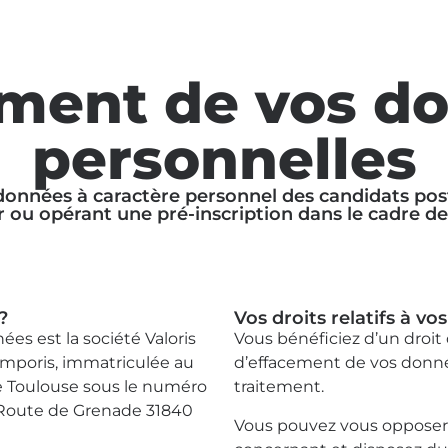
ement de vos d
personnelles
données à caractère personnel des candidats post
fr ou opérant une pré-inscription dans le cadre de
?
Vos droits relatifs à v
es est la société Valoris
Vous bénéficiez d’un droit d
mporis, immatriculée au
d’effacement de vos donné
e Toulouse sous le numéro
traitement.
au Route de Grenade 31840
Vous pouvez vous opposer