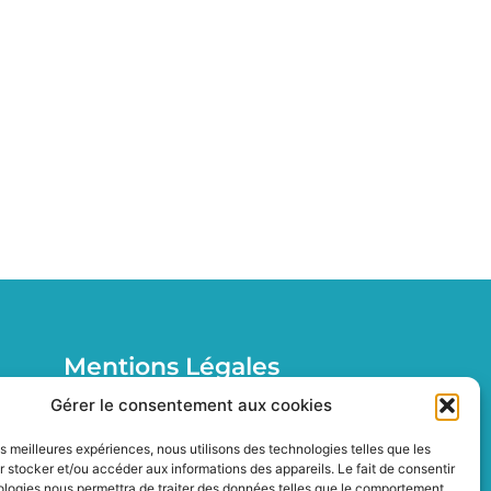
Mentions Légales
Mentions légales
Gérer le consentement aux cookies
Politique de confidentialité
les meilleures expériences, nous utilisons des technologies telles que les
Politiques de cookies
 stocker et/ou accéder aux informations des appareils. Le fait de consentir
ologies nous permettra de traiter des données telles que le comportement