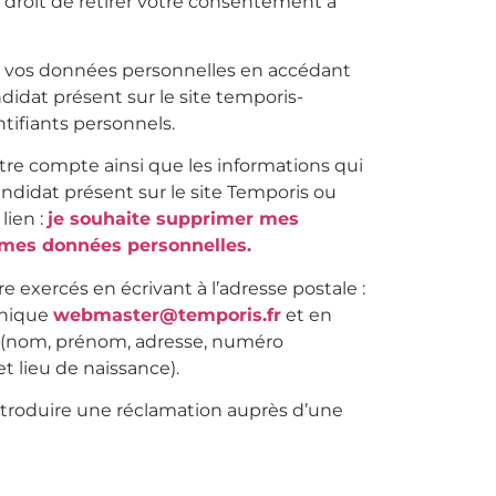
droit de retirer votre consentement à
r vos données personnelles en accédant
didat présent sur le site temporis-
ntifiants personnels.
re compte ainsi que les informations qui
candidat présent sur le site Temporis ou
ien :
je souhaite supprimer mes
mes données personnelles.
e exercés en écrivant à l’adresse postale :
ronique
webmaster@temporis.fr
et en
té (nom, prénom, adresse, numéro
et lieu de naissance).
’introduire une réclamation auprès d’une