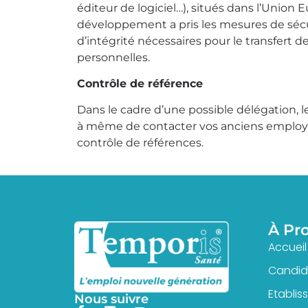
éditeur de logiciel…), situés dans l’Union 
développement a pris les mesures de sécur
d’intégrité nécessaires pour le transfert 
personnelles.
Contrôle de référence
Dans le cadre d’une possible délégation, 
à même de contacter vos anciens employe
contrôle de références.
À Pr
Accueil
Candida
Etabli
Nous suivre