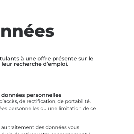
onnées
ulants à une offre présente sur le
 leur recherche d’emploi.
os données personnelles
’accès, de rectification, de portabilité,
es personnelles ou une limitation de ce
 au traitement des données vous