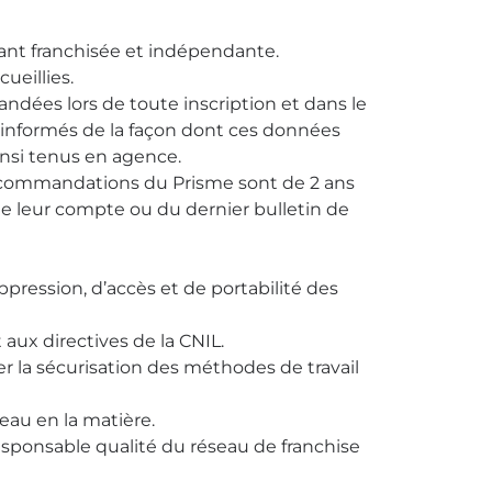
nt franchisée et indépendante.
ueillies.
ndées lors de toute inscription et dans le
t informés de la façon dont ces données
insi tenus en agence.
ecommandations du Prisme sont de 2 ans
 de leur compte ou du dernier bulletin de
pression, d’accès et de portabilité des
ux directives de la CNIL.
 la sécurisation des méthodes de travail
seau en la matière.
sponsable qualité du réseau de franchise