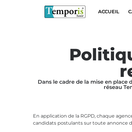
ACCUEIL
C
Politi
r
Dans le cadre de la mise en place 
réseau Tem
En application de la RGPD, chaque agence
candidats postulants sur toute annonce d’