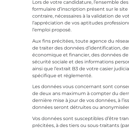
Lors de votre candidature, l’ensemble des
formulaire d’inscription présent sur le sit
contraire, nécessaires à la validation de v
l’appréciation de vos aptitudes professio
l’emploi proposé.
Aux fins précitées, toute agence du résea
de traiter des données d’identification, d
économique et financier, des données de
sécurité sociale et des informations perso
ainsi que l’extrait B3 de votre casier judic
spécifique et réglementé.
Les données vous concernant sont conse
de deux ans maximum à compter du derni
dernière mise à jour de vos données, à l’is
données seront détruites ou anonymisées
Vos données sont susceptibles d’être transf
précitées, à des tiers ou sous-traitants (p