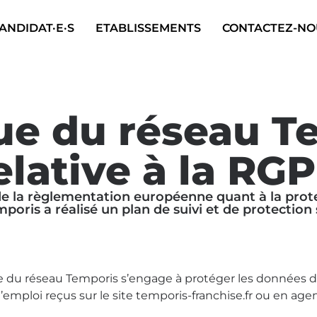
ANDIDAT·E·S
ETABLISSEMENTS
CONTACTEZ-NO
que du réseau T
elative à la RG
de la règlementation européenne quant à la prot
poris a réalisé un plan de suivi et de protection 
 du réseau Temporis s’engage à protéger les données de 
emploi reçus sur le site temporis-franchise.fr ou en age