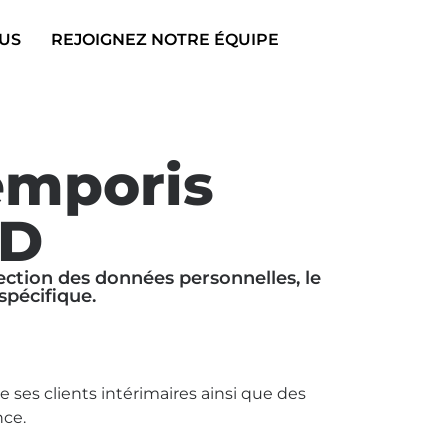
US
REJOIGNEZ NOTRE ÉQUIPE
emporis
PD
ection des données personnelles, le
spécifique.
ses clients intérimaires ainsi que des
nce.