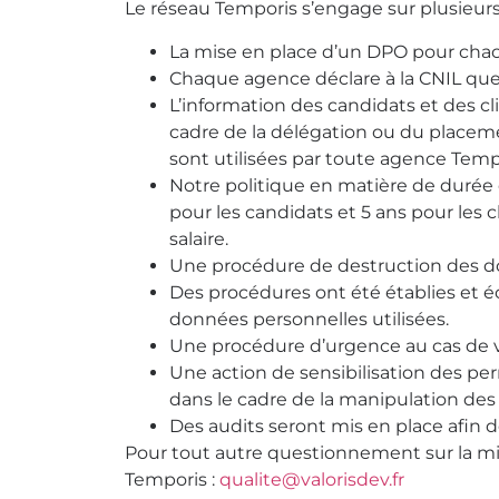
Le réseau Temporis s’engage sur plusieurs 
La mise en place d’un DPO pour cha
Chaque agence déclare à la CNIL quell
L’information des candidats et des c
cadre de la délégation ou du placeme
sont utilisées par toute agence Temp
Notre politique en matière de duré
pour les candidats et 5 ans pour les 
salaire.
Une procédure de destruction des do
Des procédures ont été établies et éc
données personnelles utilisées.
Une procédure d’urgence au cas de vi
Une action de sensibilisation des pe
dans le cadre de la manipulation des
Des audits seront mis en place afin d
Pour tout autre questionnement sur la mi
Temporis :
qualite@valorisdev.fr