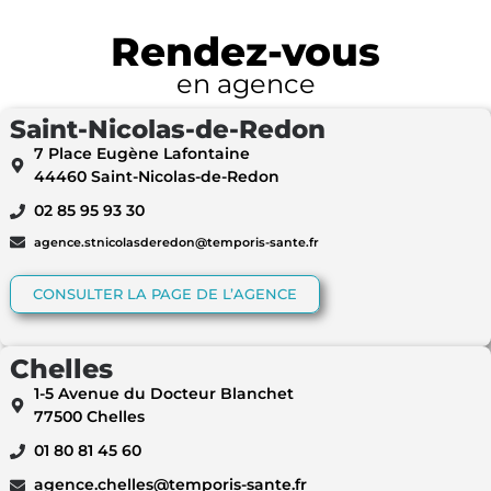
Rendez-vous
en agence
Saint-Nicolas-de-Redon
7 Place Eugène Lafontaine
44460 Saint-Nicolas-de-Redon
02 85 95 93 30
agence.stnicolasderedon@temporis-sante.fr
CONSULTER LA PAGE DE L’AGENCE
Chelles
1-5 Avenue du Docteur Blanchet
77500 Chelles
01 80 81 45 60
agence.chelles@temporis-sante.fr